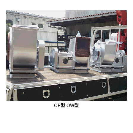
OP型 OW型