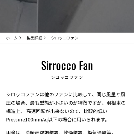
ホーム
製品詳細
シロッコファン
Sirrocco Fan
シロッコファン
シロッコファンは他のファンに比較して、同じ風量と風
圧の場合、最も型態が小さいのが特微ですが、羽根車の
構造上、
高速回転が出来ないので、比較的低い
Pressure100mmAq以下の場合に用いられます。
用途は、冷暖房空調装置、乾燥装置、換気通風等。