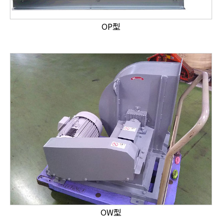
OP型
OW型